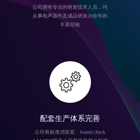
公司拥有专业的研发技术人员，均
从事电声器件及成品研发20余年的
丰富经验
配套生产体系完善
公司有标准消音室、Sound check