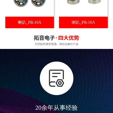
喇叭_PB-10A
喇叭_PB-10A
20余年从事经验