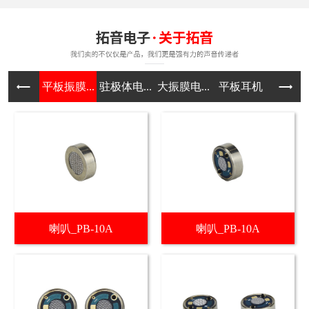
平板振膜...
驻极体电...
大振膜电...
平板耳机
喇叭_PB-10A
喇叭_PB-10A