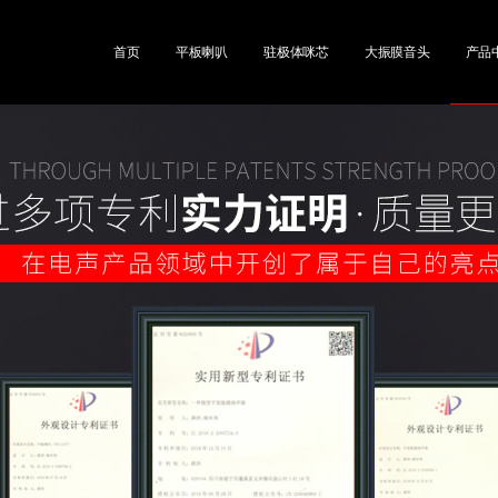
首页
平板喇叭
驻极体咪芯
大振膜音头
产品