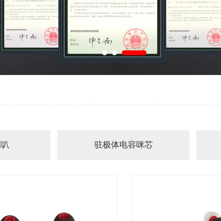
喇叭
驻极体电容咪芯