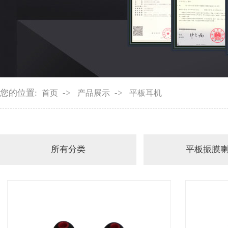
您的位置:
->
->
首页
产品展示
平板耳机
所有分类
平板振膜